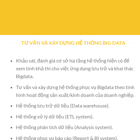
TƯ VẤN VÀ XÂY DỰNG HỆ THỐNG BIG DATA
Khảo sát, đánh giá cơ sở hạ tầng hệ thống hiện có để
xem tính khả thi cho việc ứng dụng lưu trữ và khai thác
Bigdata.
Tư vấn và xây dựng hệ thống phục vụ Bigdata theo tình
hình hoạt động sản xuất/kinh doanh của doanh nghiệp.
Hệ thống lưu trữ dữ liệu (Data warehouse).
Hệ thống xử lý dữ liệu (ETL system).
Hệ thống phân tích dữ liệu (Analysis system).
Hệ thống phục vụ báo cáo (Report & BI system).