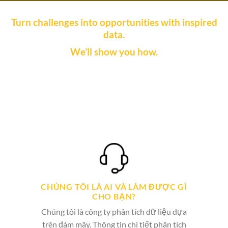
Turn challenges into opportunities with inspired
data.
We’ll show you how.
CHÚNG TÔI LÀ AI VÀ LÀM ĐƯỢC GÌ
CHO BẠN?
Chúng tôi là công ty phân tích dữ liệu dựa
trên đám mây. Thông tin chi tiết phân tích