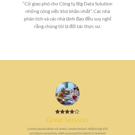
“Cứ giao phó cho Công ty Big Data Solution
những công việc khó khăn nhất”. Các nhà
phân tích và các nhà lãnh đạo đều suy nghĩ
rằng chúng tôi là đối tác thực sự.
Great Service!
Lorem ipsum dolor sit amet, consectetuer adipiscing elit,
sed diam nonummy nibh euismod tincidunt ut laoreet