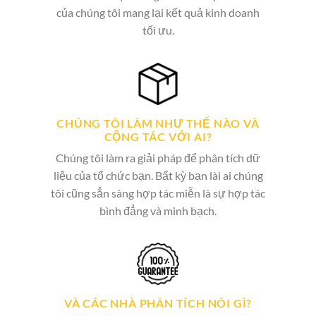
của chúng tôi mang lại kết quả kinh doanh
tối ưu.
CHÚNG TÔI LÀM NHƯ THẾ NÀO VÀ
CỘNG TÁC VỚI AI?
Chúng tôi làm ra giải pháp để phân tích dữ
liệu của tổ chức bạn. Bất kỳ bạn lài ai chúng
tôi cũng sẳn sàng hợp tác miễn là sự hợp tác
bình đẳng và minh bạch.
VÀ CÁC NHÀ PHÂN TÍCH NÓI GÌ?