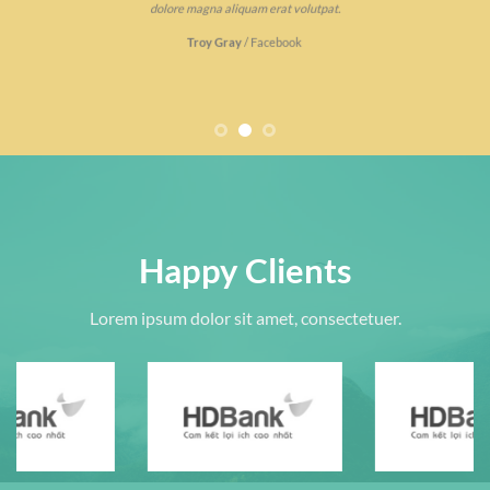
dolore magna aliquam erat volutpat.
Troy Gray
/
Facebook
Happy Clients
Lorem ipsum dolor sit amet, consectetuer.